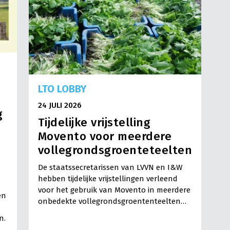
LTO LOBBY
24 JULI 2026
g
Tijdelijke vrijstelling
Movento voor meerdere
vollegrondsgroenteteelten
De staatssecretarissen van LVVN en I&W
hebben tijdelijke vrijstellingen verleend
voor het gebruik van Movento in meerdere
en
onbedekte vollegrondsgroententeelten…
n.