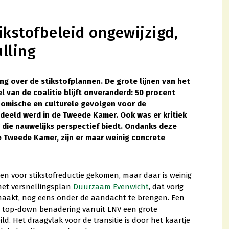
ikstofbeleid ongewijzigd,
ulling
g over de stikstofplannen. De grote lijnen van het
l van de coalitie blijft onveranderd: 50 procent
onomische en culturele gevolgen voor de
edeeld werd in de Tweede Kamer. Ook was er kritiek
die nauwelijks perspectief biedt. Ondanks deze
 Tweede Kamer, zijn er maar weinig concrete
llen voor stikstofreductie gekomen, maar daar is weinig
et versnellingsplan
Duurzaam Evenwicht
, dat vorig
gemaakt, nog eens onder de aandacht te brengen. Een
de top-down benadering vanuit LNV een grote
ild. Het draagvlak voor de transitie is door het kaartje