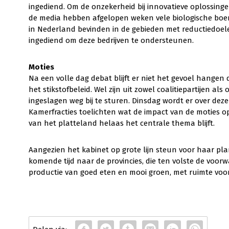
ingediend. Om de onzekerheid bij innovatieve oplossin
de media hebben afgelopen weken vele biologische boere
in Nederland bevinden in de gebieden met reductiedoe
ingediend om deze bedrijven te ondersteunen.
Moties
Na een volle dag debat blijft er niet het gevoel hangen
het stikstofbeleid. Wel zijn uit zowel coalitiepartijen a
ingeslagen weg bij te sturen. Dinsdag wordt er over deze
Kamerfracties toelichten wat de impact van de moties op
van het platteland helaas het centrale thema blijft.
Aangezien het kabinet op grote lijn steun voor haar pl
komende tijd naar de provincies, die ten volste de vo
productie van goed eten en mooi groen, met ruimte voo