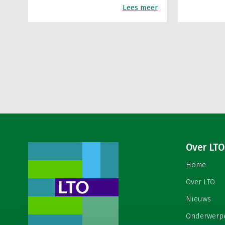
Lees meer
Over LTO
Home
Over LTO
Nieuws
Onderwerp