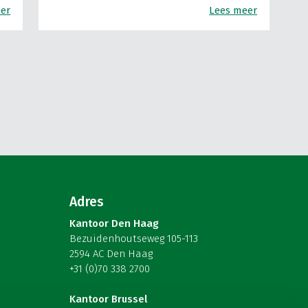
er
Lees meer
Adres
Kantoor Den Haag
Bezuidenhoutseweg 105-113
2594 AC Den Haag
+31 (0)70 338 2700
Kantoor Brussel