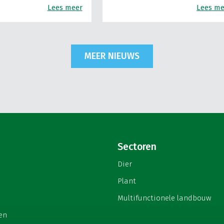
Lees meer
Lees me
MEER NIEUWS
Sectoren
Dier
Plant
Multifunctionele landbouw
en