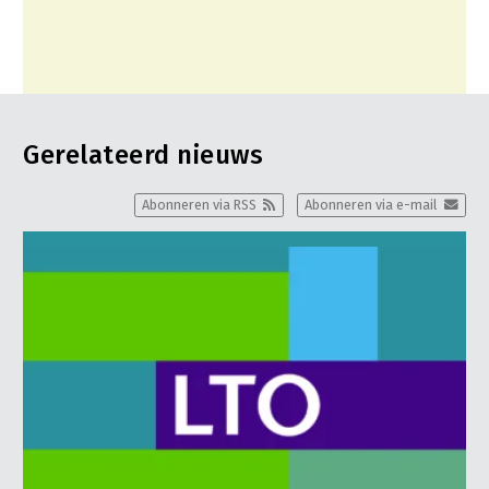
Gerelateerd nieuws
Abonneren via RSS
Abonneren via e-mail