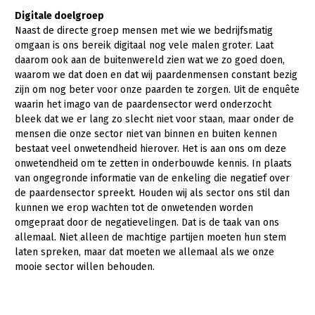
Digitale doelgroep
Naast de directe groep mensen met wie we bedrijfsmatig
omgaan is ons bereik digitaal nog vele malen groter. Laat
daarom ook aan de buitenwereld zien wat we zo goed doen,
waarom we dat doen en dat wij paardenmensen constant bezig
zijn om nog beter voor onze paarden te zorgen. Uit de enquête
waarin het imago van de paardensector werd onderzocht
bleek dat we er lang zo slecht niet voor staan, maar onder de
mensen die onze sector niet van binnen en buiten kennen
bestaat veel onwetendheid hierover. Het is aan ons om deze
onwetendheid om te zetten in onderbouwde kennis. In plaats
van ongegronde informatie van de enkeling die negatief over
de paardensector spreekt. Houden wij als sector ons stil dan
kunnen we erop wachten tot de onwetenden worden
omgepraat door de negatievelingen. Dat is de taak van ons
allemaal. Niet alleen de machtige partijen moeten hun stem
laten spreken, maar dat moeten we allemaal als we onze
mooie sector willen behouden.