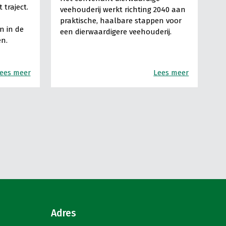
 traject.
veehouderij werkt richting 2040 aan
praktische, haalbare stappen voor
n in de
een dierwaardigere veehouderij.
n.
ees meer
Lees meer
Adres