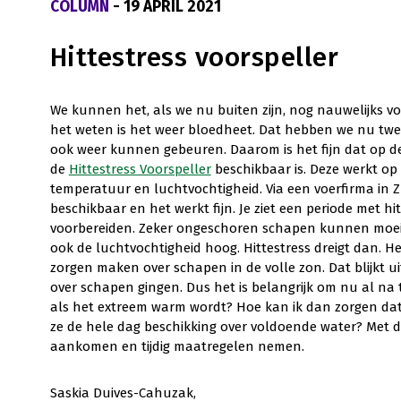
COLUMN
- 19 APRIL 2021
Hittestress voorspeller
We kunnen het, als we nu buiten zijn, nog nauwelijks v
het weten is het weer bloedheet. Dat hebben we nu twee
ook weer kunnen gebeuren. Daarom is het fijn dat op d
de
Hittestress Voorspeller
beschikbaar is. Deze werkt op
temperatuur en luchtvochtigheid. Via een voerfirma in Z
beschikbaar en het werkt fijn. Je ziet een periode met hi
voorbereiden. Zeker ongeschoren schapen kunnen moeili
ook de luchtvochtigheid hoog. Hittestress dreigt dan. He
zorgen maken over schapen in de volle zon. Dat blijkt u
over schapen gingen. Dus het is belangrijk om nu al na
als het extreem warm wordt? Hoe kan ik dan zorgen da
ze de hele dag beschikking over voldoende water? Met de
aankomen en tijdig maatregelen nemen.
Saskia Duives-Cahuzak,