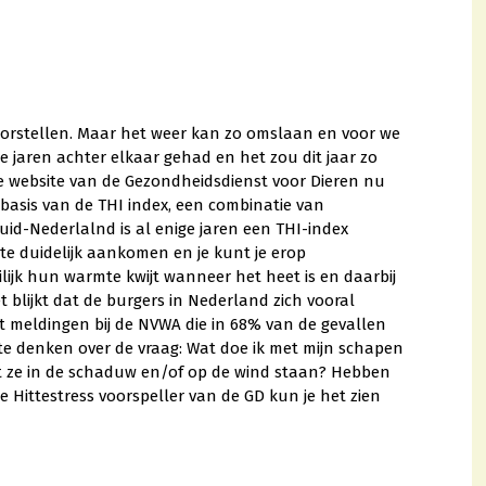
oorstellen. Maar het weer kan zo omslaan en voor we
 jaren achter elkaar gehad en het zou dit jaar zo
e website van de Gezondheidsdienst voor Dieren nu
 basis van de THI index, een combinatie van
uid-Nederlalnd is al enige jaren een THI-index
tte duidelijk aankomen en je kunt je erop
jk hun warmte kwijt wanneer het heet is en daarbij
t blijkt dat de burgers in Nederland zich vooral
it meldingen bij de NVWA die in 68% van de gevallen
 te denken over de vraag: Wat doe ik met mijn schapen
t ze in de schaduw en/of op de wind staan? Hebben
 Hittestress voorspeller van de GD kun je het zien