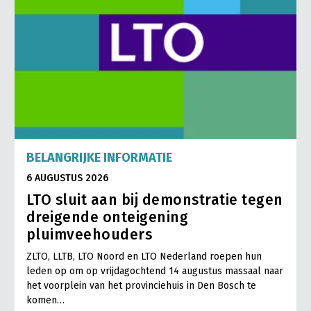
BELANGRIJKE INFORMATIE
6 AUGUSTUS 2026
LTO sluit aan bij demonstratie tegen
dreigende onteigening
pluimveehouders
ZLTO, LLTB, LTO Noord en LTO Nederland roepen hun
leden op om op vrijdagochtend 14 augustus massaal naar
het voorplein van het provinciehuis in Den Bosch te
komen…