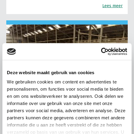
Lees meer
Deze website maakt gebruik van cookies
We gebruiken cookies om content en advertenties te
personaliseren, om functies voor social media te bieden
en om ons websiteverkeer te analyseren. Ook delen we
informatie over uw gebruik van onze site met onze
partners voor social media, adverteren en analyse. Deze
LTO LOBBY
partners kunnen deze gegevens combineren met andere
informatie die u aan ze heeft verstrekt of die ze hebben
6 AUGUSTUS 2026
verzameld op basis van uw gebruik van hun services. U