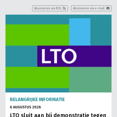
Abonneren via RSS
Abonneren via e-mail
BELANGRIJKE INFORMATIE
6 AUGUSTUS 2026
LTO sluit aan bij demonstratie tegen