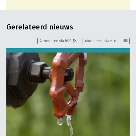
Gerelateerd nieuws
Abonneren via RSS
Abonneren via e-mail