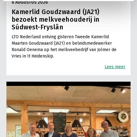
6 AUGUSTUS 2026
Kamerlid Goudzwaard (JA21)
bezoekt melkveehouderij in
Súdwest-Fryslân
LTO Nederland ontving gisteren Tweede Kamerlid
Maarten Goudzwaard (JA21) en beleidsmedewerker
Ronald Oenema op het melkveebedrijf van Jolmer de
Vries in It Heidenskip.
Lees meer