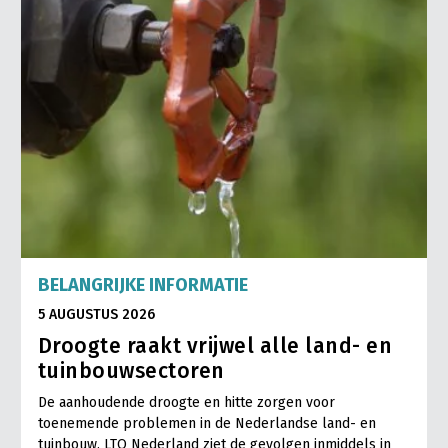
BELANGRIJKE INFORMATIE
5 AUGUSTUS 2026
Droogte raakt vrijwel alle land- en
tuinbouwsectoren
De aanhoudende droogte en hitte zorgen voor
toenemende problemen in de Nederlandse land- en
tuinbouw. LTO Nederland ziet de gevolgen inmiddels in