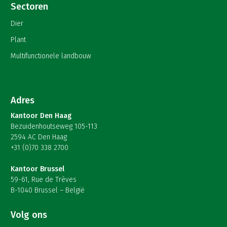
Sectoren
Dier
Plant
Multifunctionele landbouw
Adres
Kantoor Den Haag
Bezuidenhoutseweg 105-113
2594 AC Den Haag
+31 (0)70 338 2700
Kantoor Brussel
59-61, Rue de Trèves
B-1040 Brussel – België
Volg ons