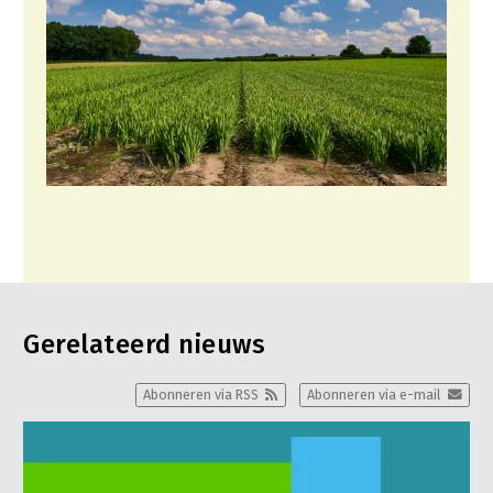
Gerelateerd nieuws
Abonneren via RSS
Abonneren via e-mail