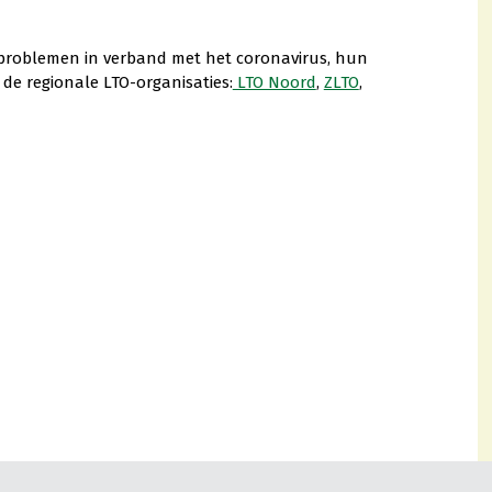
problemen in verband met het coronavirus, hun
de regionale LTO-organisaties:
LTO Noord
,
ZLTO
,