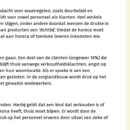
andacht voor maatregelen, zoals deurbeleid en
dt voor zowel personeel als klanten. Veel winkels
en stijgen, onder andere doordat mensen de drukte in
an producten van ‘dichtbij’. Omdat de horeca moet
aal aan horeca of toerisme leveren inkomsten mis.
en gaan. Een deel van de cliënten (ongeveer 10%) die
blijft thuis vanwege verkoudheidsklachten, angst op
n hun woonlocatie. Als er sprake is van een
eken gesloten. In de zorglandbouw wordt druk op het
smet geraakte medewerkers.
den. Hierbij geldt dat een kind dat verkouden is of
na heeft, thuis moet blijven. Er wordt door de
ruk op het personeel ervaren door uitval van zieke of