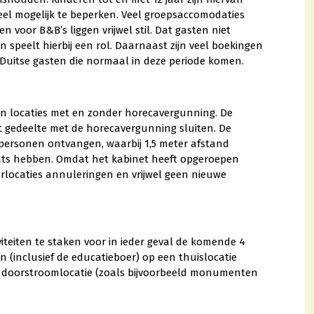
eel mogelijk te beperken. Veel groepsaccomodaties
voor B&B’s liggen vrijwel stil. Dat gasten niet
peelt hierbij een rol. Daarnaast zijn veel boekingen
Duitse gasten die normaal in deze periode komen.
en locaties met en zonder horecavergunning. De
 gedeelte met de horecavergunning sluiten. De
rsonen ontvangen, waarbij 1,5 meter afstand
ts hebben. Omdat het kabinet heeft opgeroepen
erlocaties annuleringen en vrijwel geen nieuwe
iteiten te staken voor in ieder geval de komende 4
 (inclusief de educatieboer) op een thuislocatie
ls doorstroomlocatie (zoals bijvoorbeeld monumenten