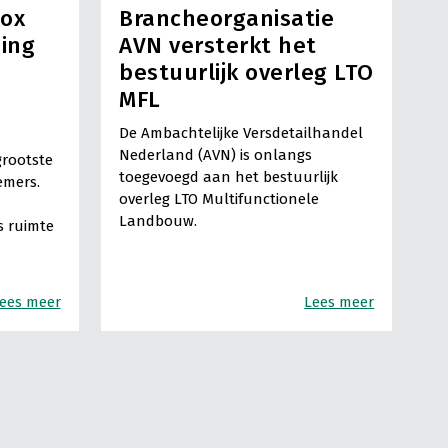
box
Brancheorganisatie
ning
AVN versterkt het
bestuurlijk overleg LTO
MFL
De Ambachtelijke Versdetailhandel
Nederland (AVN) is onlangs
grootste
toegevoegd aan het bestuurlijk
emers.
overleg LTO Multifunctionele
Landbouw.
 ruimte
ees meer
Lees meer