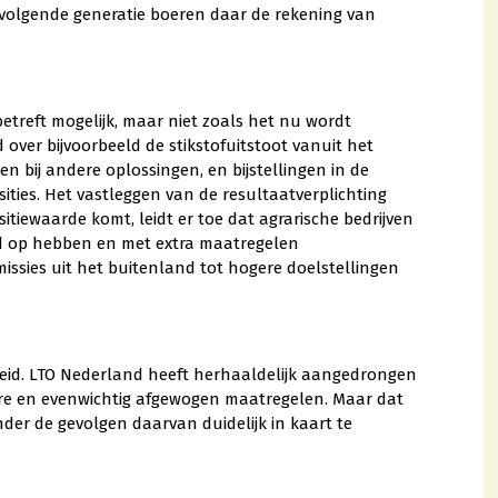
 volgende generatie boeren daar de rekening van
etreft mogelijk, maar niet zoals het nu wordt
over bijvoorbeeld de stikstofuitstoot vanuit het
 en bij andere oplossingen, en bijstellingen in de
ities. Het vastleggen van de resultaatverplichting
itiewaarde komt, leidt er toe dat agrarische bedrijven
d op hebben en met extra maatregelen
issies uit het buitenland tot hogere doelstellingen
eleid. LTO Nederland heeft herhaaldelijk aangedrongen
are en evenwichtig afgewogen maatregelen. Maar dat
er de gevolgen daarvan duidelijk in kaart te