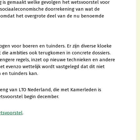
g is gemaakt welke gevolgen het wetsvoorstel voor
n sociaaleconomische doorrekening van wat de
r omdat het overgrote deel van de nu benoemde
gen voor boeren en tuinders. Er zijn diverse kloeke
t die ambities ook terugkomen in concrete dossiers.
rengere regels, inzet op nieuwe technieken en andere
 evenzo wettelijk wordt vastgelegd dat dit niet
 en tuinders kan.
reng van LTO Nederland, die met Kamerleden is
tsvoorstel begin december.
tsvoorstel
.