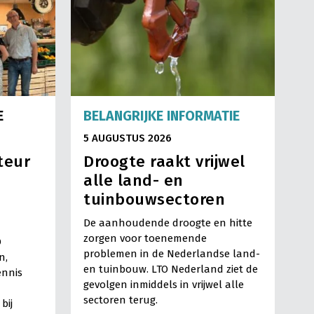
E
BELANGRIJKE INFORMATIE
5 AUGUSTUS 2026
teur
Droogte raakt vrijwel
alle land- en
tuinbouwsectoren
De aanhoudende droogte en hitte
zorgen voor toenemende
O
problemen in de Nederlandse land-
n,
en tuinbouw. LTO Nederland ziet de
ennis
gevolgen inmiddels in vrijwel alle
sectoren terug.
bij