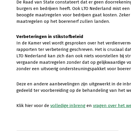
De Raad van State constateert dat er geen doorrekenin
burgers en bedrijven heeft. Ook LTO Nederland mist ee
beoogde maatregelen voor bedrijven gaat kosten. Zeke
maatregelen op het boerenerf zullen landen.
Verbeteringen in stikstofbeleid
In de Kamer veel wordt gesproken over het verdienvermo
rapporten ter verbetering geschreven. Het is cruciaal da
LTO Nederland kan zich dan ook niets voorstellen bij st
vergaande maatregelen zonder dat op gelijkwaardige voet
zonder een uitvoerig ondersteuningspakket voor boeren
Deze en andere aanbevelingen zijn uitgewerkt in de inb
gedeeld ter voorbereiding op de behandeling van het we
Klik hier voor de
volledige inbreng
en
vragen over het we