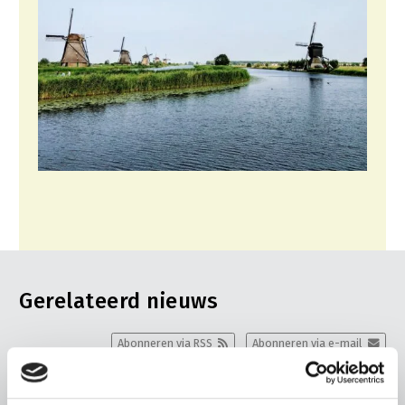
Gerelateerd nieuws
Abonneren via RSS
Abonneren via e-mail