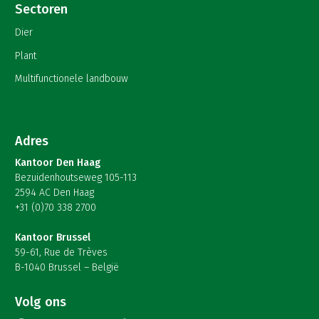
Sectoren
Dier
Plant
Multifunctionele landbouw
Adres
Kantoor Den Haag
Bezuidenhoutseweg 105-113
2594 AC Den Haag
+31 (0)70 338 2700
Kantoor Brussel
59-61, Rue de Trèves
B-1040 Brussel – België
Volg ons