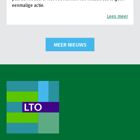
eenmalige actie.
Lees meer
MEER NIEUWS