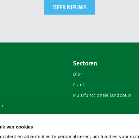
MEER NIEUWS
Sectoren
Dier
Plant
Multifunctionele landbouw
en
ik van cookies
ontent en advertenties te personaliseren, om functies voor soci
privacy