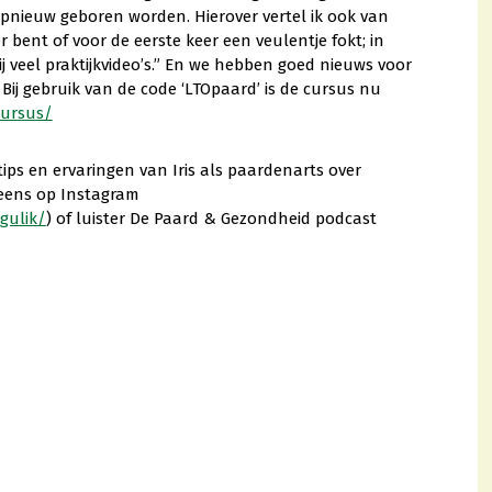
opnieuw geboren worden. Hierover vertel ik ook van
r bent of voor de eerste keer een veulentje fokt; in
ij veel praktijkvideo’s.” En we hebben goed nieuws voor
Bij gebruik van de code ‘LTOpaard’ is de cursus nu
cursus/
 tips en ervaringen van Iris als paardenarts over
 eens op Instagram
gulik/
) of luister De Paard & Gezondheid podcast