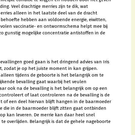
ng. Veel drachtige merries zijn te dik, wat
rries alleen in het laatste deel van de dracht
ht behoefte hebben aan voldoende energie, eiwitten,
evolen vaccinatie- en ontwormschema helpt mee bij
zo gunstig mogelijke concentratie antistoffen in de
evallingen goed gaan is het dringend advies van Iris
t, zodat je op het juiste moment in kan grijpen.
alleen tijdens de geboorte is het belangrijk om te
ijkende bevalling gaat waarbij het veulen
maar ook na de bevalling is het belangrijk om op een
ontroleert of laat controleren na de bevalling is de
 of een deel hiervan blijft hangen in de baarmoeder
 die in de baarmoeder blijft zitten gaat ontbinden
 op kan leveren. De merrie kan daar heel snel
 overlijden. Belangrijk is dat de gehele nageboorte