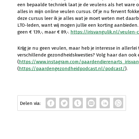
een bepaalde techniek laat je de veulens als het ware 
alles in mijn online veulen cursus. Of je nu fervent fokke
deze cursus leer ik je alles wat je moet weten met daarb
LTO-leden, want wij mogen jullie een korting aanbieden. 
geen € 139,-, maar € 89,-.
https://irisvangulik.nl/veulen-
Krijg je nu geen veulen, maar heb je interesse in allerlei
verschillende gezondheidskwesties? Volg haar dan ook
(
https://www.instagram.com/paardendierenarts_irisvan
(
https://paardengezondheidpodcast.nl/podcast/
).