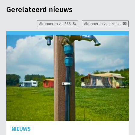
Gerelateerd nieuws
Abonneren via RSS
Abonneren via e-mail
NIEUWS