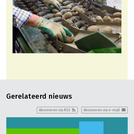
Gerelateerd nieuws
Abonneren via RSS
Abonneren via e-mail