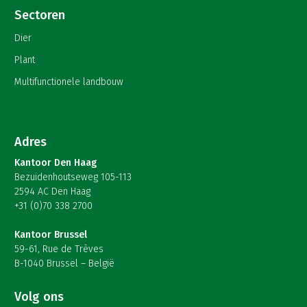
Sectoren
Dier
Plant
Multifunctionele landbouw
Adres
Kantoor Den Haag
Bezuidenhoutseweg 105-113
2594 AC Den Haag
+31 (0)70 338 2700
Kantoor Brussel
59-61, Rue de Trèves
B-1040 Brussel – België
Volg ons