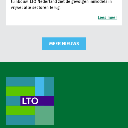
tuinbouw. LTO Nederland ziet de gevolgen inmiddels in
vrijwel alle sectoren terug.
Lees meer
MEER NIEUWS