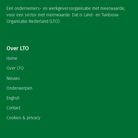
Een ondernemers- en werkgeversorganisatie met meerwaarde,
voor een sector met meerwaarde. Dat is Land- en Tuinbouw
Organisatie Nederland (LTO).
Over LTO
Home
Over LTO
Nieuws
Onderwerpen
English
Contact
Cookies & privacy