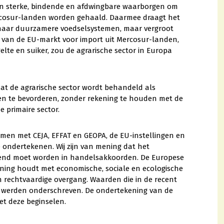
en sterke, bindende en afdwingbare waarborgen om
ercosur-landen worden gehaald. Daarmee draagt het
 naar duurzamere voedselsystemen, maar vergroot
ng van de EU-markt voor import uit Mercosur-landen,
lte en suiker, zou de agrarische sector in Europa
at de agrarische sector wordt behandeld als
n te bevorderen, zonder rekening te houden met de
e primaire sector.
men met CEJA, EFFAT en GEOPA, de EU-instellingen en
 ondertekenen. Wij zijn van mening dat het
rkend moet worden in handelsakkoorden. De Europese
ening houdt met economische, sociale en ecologische
rechtvaardige overgang. Waarden die in de recent
ig werden onderschreven. De ondertekening van de
et deze beginselen.