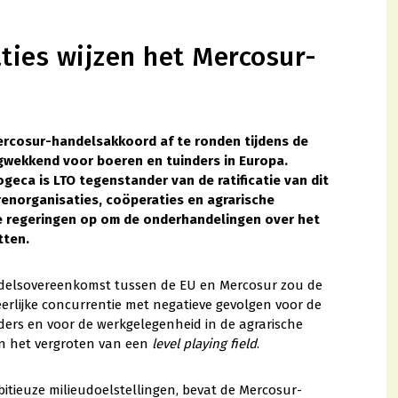
ies wijzen het Mercosur-
rcosur-handelsakkoord af te ronden tijdens de
rgwekkend voor boeren en tuinders in Europa.
ca is LTO tegenstander van de ratificatie van dit
enorganisaties, coöperaties en agrarische
e regeringen op om de onderhandelingen over het
tten.
ndelsovereenkomst tussen de EU en Mercosur zou de
erlijke concurrentie met negatieve gevolgen voor de
ers en voor de werkgelegenheid in de agrarische
an het vergroten van een
level playing field
.
bitieuze milieudoelstellingen, bevat de Mercosur-