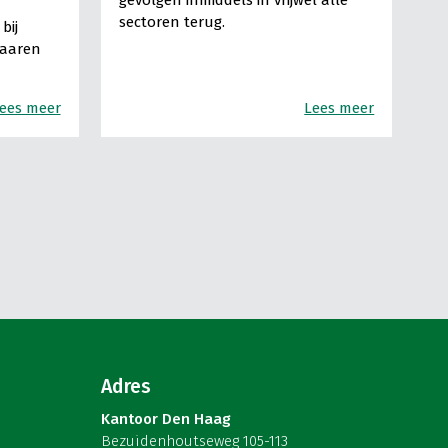
sectoren terug.
bij
Haaren
ees meer
Lees meer
Adres
Kantoor Den Haag
Bezuidenhoutseweg 105-113