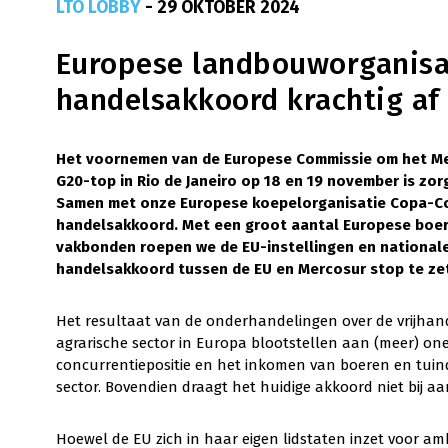
LTO LOBBY
- 29 OKTOBER 2024
Europese landbouworganisat
handelsakkoord krachtig af
Het voornemen van de Europese Commissie om het Me
G20-top in Rio de Janeiro op 18 en 19 november is zo
Samen met onze Europese koepelorganisatie Copa-Coge
handelsakkoord. Met een groot aantal Europese boer
vakbonden roepen we de EU-instellingen en national
handelsakkoord tussen de EU en Mercosur stop te ze
Het resultaat van de onderhandelingen over de vrijha
agrarische sector in Europa blootstellen aan (meer) one
concurrentiepositie en het inkomen van boeren en tuind
sector. Bovendien draagt het huidige akkoord niet bij a
Hoewel de EU zich in haar eigen lidstaten inzet voor am