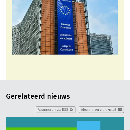
Gerelateerd nieuws
Abonneren via RSS
Abonneren via e-mail