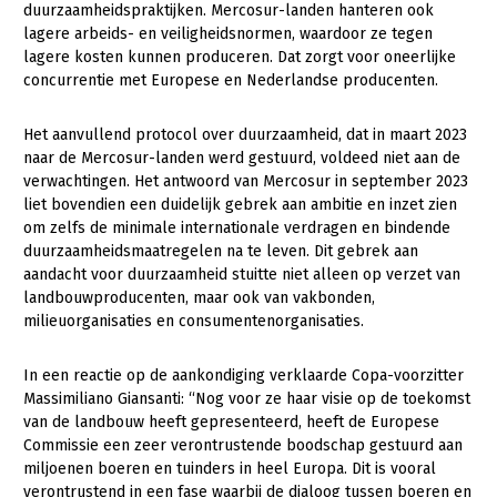
duurzaamheidspraktijken. Mercosur-landen hanteren ook
lagere arbeids- en veiligheidsnormen, waardoor ze tegen
lagere kosten kunnen produceren. Dat zorgt voor oneerlijke
concurrentie met Europese en Nederlandse producenten.
Het aanvullend protocol over duurzaamheid, dat in maart 2023
naar de Mercosur-landen werd gestuurd, voldeed niet aan de
verwachtingen. Het antwoord van Mercosur in september 2023
liet bovendien een duidelijk gebrek aan ambitie en inzet zien
om zelfs de minimale internationale verdragen en bindende
duurzaamheidsmaatregelen na te leven. Dit gebrek aan
aandacht voor duurzaamheid stuitte niet alleen op verzet van
landbouwproducenten, maar ook van vakbonden,
milieuorganisaties en consumentenorganisaties.
In een reactie op de aankondiging verklaarde Copa-voorzitter
Massimiliano Giansanti: “Nog voor ze haar visie op de toekomst
van de landbouw heeft gepresenteerd, heeft de Europese
Commissie een zeer verontrustende boodschap gestuurd aan
miljoenen boeren en tuinders in heel Europa. Dit is vooral
verontrustend in een fase waarbij de dialoog tussen boeren en