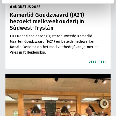
6 AUGUSTUS 2026
Kamerlid Goudzwaard (JA21)
bezoekt melkveehouderij in
Súdwest-Fryslân
LTO Nederland ontving gisteren Tweede Kamerlid
Maarten Goudzwaard (JA21) en beleidsmedewerker
Ronald Oenema op het melkveebedrijf van Jolmer de
Vries in It Heidenskip.
Lees meer