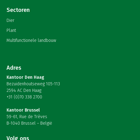
Sectoren
Dier
Plant
Multifunctionele landbouw
Adres
Kantoor Den Haag
Bezuidenhoutseweg 105-113
2594 AC Den Haag
+31 (0)70 338 2700
Kantoor Brussel
59-61, Rue de Trèves
B-1040 Brussel – België
Volg ons