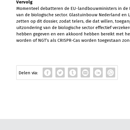
Vervolg
Momenteel debatteren de EU-landbouwministers in de E
van de biologische sector. Glastuinbouw Nederland en 
zetten op dit dossier, zodat telers, die dat willen, toe
uitzondering van de biologische sector effectief verzeke
hebben gegeven en een akkoord hebben bereikt met het 
worden of NGT’s als CRISPR-Cas worden toegestaan zond