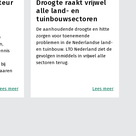
teur
Droogte raakt vrijwel
alle land- en
tuinbouwsectoren
De aanhoudende droogte en hitte
zorgen voor toenemende
O
problemen in de Nederlandse land-
n,
en tuinbouw. LTO Nederland ziet de
ennis
gevolgen inmiddels in vrijwel alle
sectoren terug.
bij
Haaren
ees meer
Lees meer