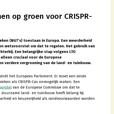
nen op groen voor CRISPR-
eken (NGT’s) toestaan in Europa. Een meerderheid
n wetsvoorstel om dat te regelen. Het gebruik van
terbij. Een belangrijke stap volgens LTO
 alleen cruciaal voor de Europese
en verdere vergroening van de land- en tuinbouw.
 vindt het Europees Parlement. Er moet een einde
nieken als CRISPR-Cas onmogelijk maken. Een
oorstel
van de Europese Commissie om dat te
en duurzame land- en tuinbouw heeft belang bij
baarheid en keuzevrijheid als randvoorwaarden worden