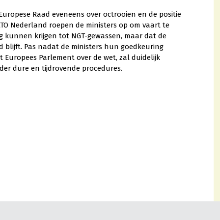
uropese Raad eveneens over octrooien en de positie
LTO Nederland roepen de ministers op om vaart te
gang kunnen krijgen tot NGT-gewassen, maar dat de
rd blijft. Pas nadat de ministers hun goedkeuring
Europees Parlement over de wet, zal duidelijk
er dure en tijdrovende procedures.