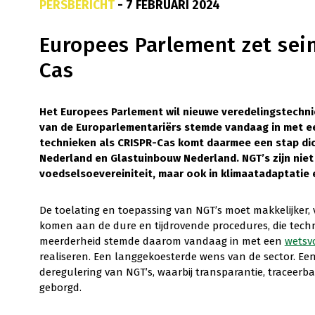
PERSBERICHT
- 7 FEBRUARI 2024
Europees Parlement zet sei
Cas
Het Europees Parlement wil nieuwe veredelingstechni
van de Europarlementariërs stemde vandaag in met ee
technieken als CRISPR-Cas komt daarmee een stap dich
Nederland en Glastuinbouw Nederland. NGT’s zijn niet
voedselsoevereiniteit, maar ook in klimaatadaptatie 
De toelating en toepassing van NGT’s moet makkelijker,
komen aan de dure en tijdrovende procedures, die tech
meerderheid stemde daarom vandaag in met een
wetsv
realiseren. Een langgekoesterde wens van de sector. E
deregulering van NGT’s, waarbij transparantie, traceer
geborgd.