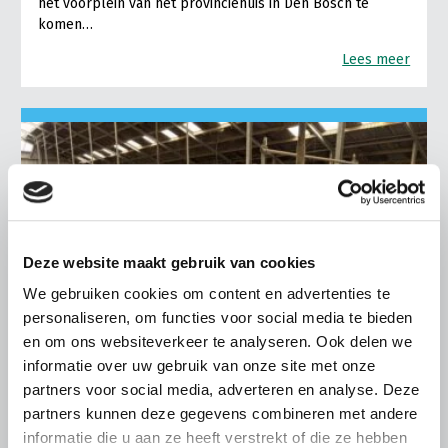
het voorplein van het provinciehuis in Den Bosch te
komen…
Lees meer
Deze website maakt gebruik van cookies
We gebruiken cookies om content en advertenties te
personaliseren, om functies voor social media te bieden
en om ons websiteverkeer te analyseren. Ook delen we
informatie over uw gebruik van onze site met onze
partners voor social media, adverteren en analyse. Deze
partners kunnen deze gegevens combineren met andere
LTO LOBBY
informatie die u aan ze heeft verstrekt of die ze hebben