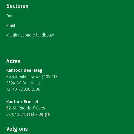
Sectoren
Dier
Plant
Multifunctionele landbouw
Adres
Kantoor Den Haag
Bezuidenhoutseweg 105-113
2594 AC Den Haag
+31 (0)70 338 2700
Kantoor Brussel
59-61, Rue de Trèves
B-1040 Brussel – België
Volg ons