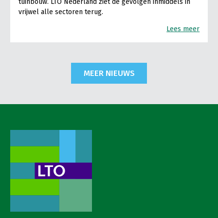
tuinbouw. LTO Nederland ziet de gevolgen inmiddels in
vrijwel alle sectoren terug.
Lees meer
MEER NIEUWS