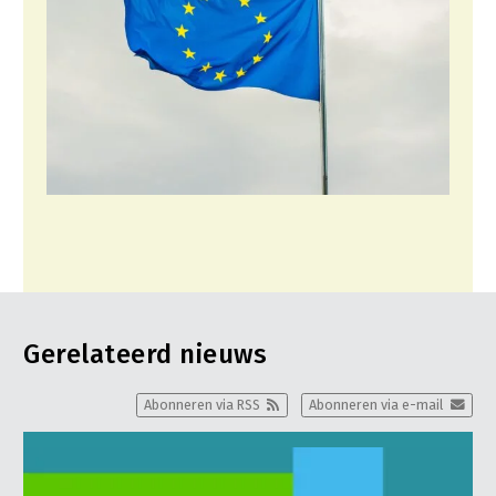
Gerelateerd nieuws
Abonneren via RSS
Abonneren via e-mail