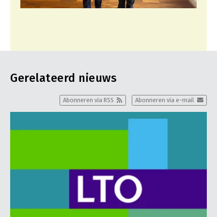
Gerelateerd nieuws
Abonneren via RSS
Abonneren via e-mail