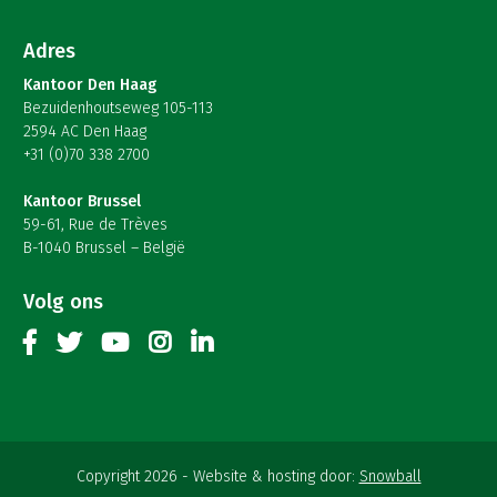
Adres
Kantoor Den Haag
Bezuidenhoutseweg 105-113
2594 AC Den Haag
+31 (0)70 338 2700
Kantoor Brussel
59-61, Rue de Trèves
B-1040 Brussel – België
Volg ons
Copyright 2026
Website & hosting door:
Snowball