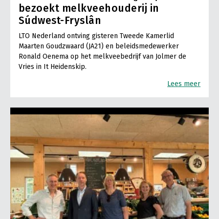
bezoekt melkveehouderij in
Súdwest-Fryslân
LTO Nederland ontving gisteren Tweede Kamerlid
Maarten Goudzwaard (JA21) en beleidsmedewerker
Ronald Oenema op het melkveebedrijf van Jolmer de
Vries in It Heidenskip.
Lees meer