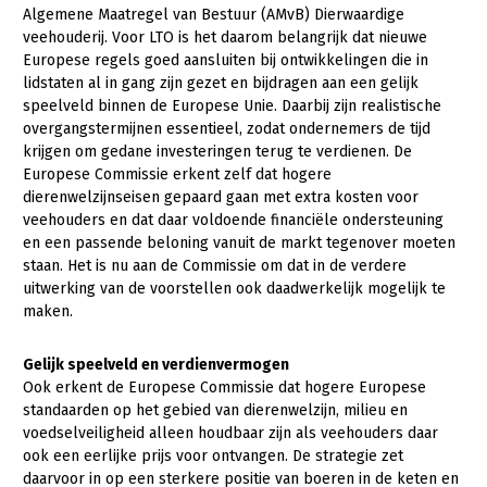
Algemene Maatregel van Bestuur (AMvB) Dierwaardige
veehouderij. Voor LTO is het daarom belangrijk dat nieuwe
Europese regels goed aansluiten bij ontwikkelingen die in
lidstaten al in gang zijn gezet en bijdragen aan een gelijk
speelveld binnen de Europese Unie. Daarbij zijn realistische
overgangstermijnen essentieel, zodat ondernemers de tijd
krijgen om gedane investeringen terug te verdienen. De
Europese Commissie erkent zelf dat hogere
dierenwelzijnseisen gepaard gaan met extra kosten voor
veehouders en dat daar voldoende financiële ondersteuning
en een passende beloning vanuit de markt tegenover moeten
staan. Het is nu aan de Commissie om dat in de verdere
uitwerking van de voorstellen ook daadwerkelijk mogelijk te
maken.
Gelijk speelveld en verdienvermogen
Ook erkent de Europese Commissie dat hogere Europese
standaarden op het gebied van dierenwelzijn, milieu en
voedselveiligheid alleen houdbaar zijn als veehouders daar
ook een eerlijke prijs voor ontvangen. De strategie zet
daarvoor in op een sterkere positie van boeren in de keten en