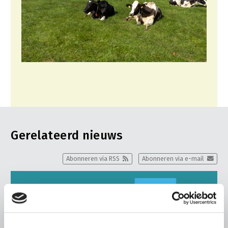
Gerelateerd nieuws
Abonneren via RSS
Abonneren via e-mail