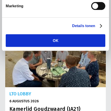
Lees meer
Marketing
Details tonen
OK
LTO LOBBY
6 AUGUSTUS 2026
Kamerlid Goudzwaard (JA21)