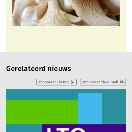
Gerelateerd nieuws
Abonneren via RSS
Abonneren via e-mail