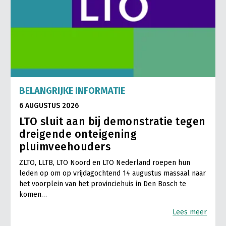
BELANGRIJKE INFORMATIE
6 AUGUSTUS 2026
LTO sluit aan bij demonstratie tegen
dreigende onteigening
pluimveehouders
ZLTO, LLTB, LTO Noord en LTO Nederland roepen hun
leden op om op vrijdagochtend 14 augustus massaal naar
het voorplein van het provinciehuis in Den Bosch te
komen…
Lees meer