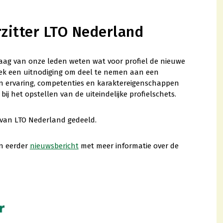
zitter LTO Nederland
raag van onze leden weten wat voor profiel de nieuwe
ek een uitnodiging om deel te nemen aan een
n ervaring, competenties en karaktereigenschappen
bij het opstellen van de uiteindelijke profielschets.
n van LTO Nederland gedeeld.
n eerder
nieuwsbericht
met meer informatie over de