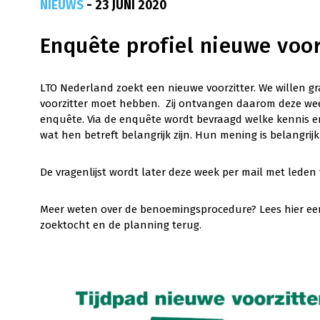
NIEUWS
- 23 JUNI 2020
Enquête profiel nieuwe voor
LTO Nederland zoekt een nieuwe voorzitter. We willen g
voorzitter moet hebben. Zij ontvangen daarom deze we
enquête. Via de enquête wordt bevraagd welke kennis e
wat hen betreft belangrijk zijn. Hun mening is belangrijk 
De vragenlijst wordt later deze week per mail met lede
Meer weten over de benoemingsprocedure? Lees hier ee
zoektocht en de planning terug.