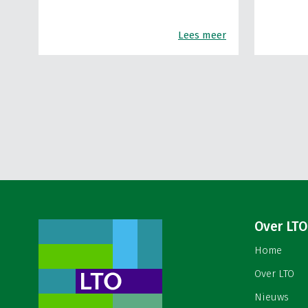
Lees meer
Over LTO
Home
Over LTO
Nieuws