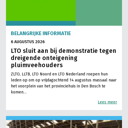
BELANGRIJKE INFORMATIE
6 AUGUSTUS 2026
LTO sluit aan bij demonstratie tegen
dreigende onteigening
pluimveehouders
ZLTO, LLTB, LTO Noord en LTO Nederland roepen hun
leden op om op vrijdagochtend 14 augustus massaal naar
het voorplein van het provinciehuis in Den Bosch te
komen…
Lees meer