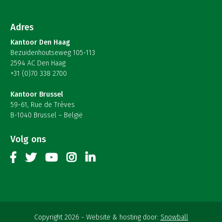
Adres
Kantoor Den Haag
Bezuidenhoutseweg 105-113
2594 AC Den Haag
+31 (0)70 338 2700
Kantoor Brussel
59-61, Rue de Trèves
B-1040 Brussel – België
Volg ons
Copyright 2026
Website & hosting door:
Snowball