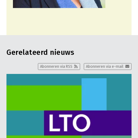
Gerelateerd nieuws
Abonneren via RSS
Abonneren via e-mail