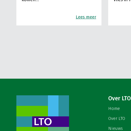
Lees meer
Over LTO
Home
Over LTO
Nieuws