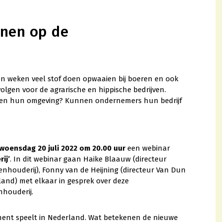
nnen op de
n weken veel stof doen opwaaien bij boeren en ook
lgen voor de agrarische en hippische bedrijven.
n en hun omgeving? Kunnen ondernemers hun bedrijf
woensdag 20 juli 2022 om 20.00 uur
een webinar
ij’
. In dit webinar gaan Haike Blaauw (directeur
enhouderij), Fonny van de Heijning (directeur Van Dun
and) met elkaar in gesprek over deze
nhouderij.
 moment speelt in Nederland. Wat betekenen de nieuwe