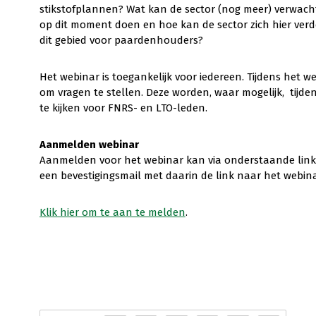
stikstofplannen? Wat kan de sector (nog meer) verwac
op dit moment doen en hoe kan de sector zich hier ver
dit gebied voor paardenhouders?
Het webinar is toegankelijk voor iedereen. Tijdens het w
om vragen te stellen. Deze worden, waar mogelijk, tijde
te kijken voor FNRS- en LTO-leden.
Aanmelden webinar
Aanmelden voor het webinar kan via onderstaande link 
een bevestigingsmail met daarin de link naar het webina
Klik hier om te aan te melden
.