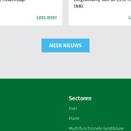
(NB).
Lees meer
L
MEER NIEUWS
Sectoren
Dier
Plant
Multifunctionele landbouw