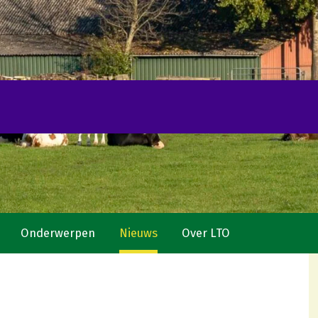
Onderwerpen
Nieuws
Over LTO