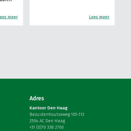
ees meer
Lees meer
Adres
Kantoor Den Haag
Bezuidenhoutseweg 105-113
2594 AC Den Haag
+31 (0)70 338 2700