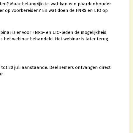
hten? Maar belangrijkste: wat kan een paardenhouder
der op voorbereiden? En wat doen de FNRS en LTO op
ebinar is er voor FNRS- en LTO-leden de mogelijkheid
ns het webinar behandeld. Het webinar is later terug
tot 20 juli aanstaande. Deelnemers ontvangen direct
r.