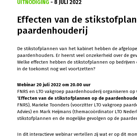
UITNODIGING
- 8 JULI 2022
Effecten van de stikstofpla
paardenhouderij
De stikstofplannen van het kabinet hebben de afgelope
paardenhouders. Er heerst veel onzekerheid over de gevo
Welke effecten hebben de stikstofplannen op bedrijve
in de toekomst nog wel voortzetten?
Webinar 20 juli 2022 om 20.00 uur
FNRS en LTO vakgroep paardenhouderij organiseren op
‘Effecten van de stikstofplannen op de paardenhouder
FNRS), Marieke Toonders (voorzitter LTO vakgroep paard
Advies) en Mark Heijmans (themacoördinator LTO Nederl
stikstofplannen en de mogelijke gevolgen op de paarde
In dit interactieve webinar vertellen zij wat er op dit