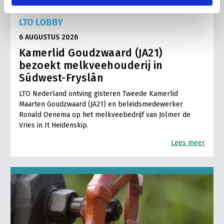
LTO LOBBY
6 AUGUSTUS 2026
Kamerlid Goudzwaard (JA21)
bezoekt melkveehouderij in
Súdwest-Fryslân
LTO Nederland ontving gisteren Tweede Kamerlid
Maarten Goudzwaard (JA21) en beleidsmedewerker
Ronald Oenema op het melkveebedrijf van Jolmer de
Vries in It Heidenskip.
Lees meer