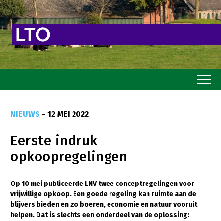
Home
NIEUWS
- 12 MEI 2022
Toekomstvisie
Eerste indruk
Goed eten
opkoopregelingen
Mooi groen
Sterk ondernemerschap
Op 10 mei publiceerde LNV twee conceptregelingen voor
vrijwillige opkoop. Een goede regeling kan ruimte aan de
Transitiepaden
blijvers bieden en zo boeren, economie en natuur vooruit
helpen. Dat is slechts een onderdeel van de oplossing:
Thema’s