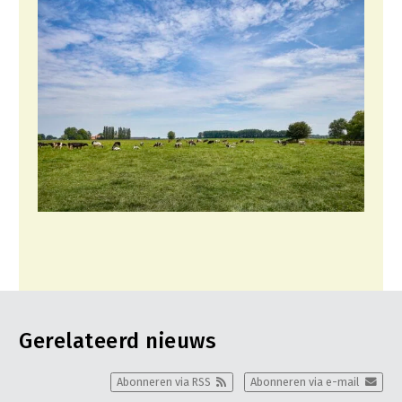
Gerelateerd nieuws
Abonneren via RSS
Abonneren via e-mail