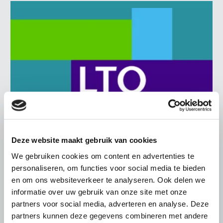
Deze website maakt gebruik van cookies
We gebruiken cookies om content en advertenties te
BELANGRIJKE INFORMATIE
personaliseren, om functies voor social media te bieden
6 AUGUSTUS 2026
en om ons websiteverkeer te analyseren. Ook delen we
LTO sluit aan bij demonstratie tegen
informatie over uw gebruik van onze site met onze
dreigende onteigening
partners voor social media, adverteren en analyse. Deze
pluimveehouders
partners kunnen deze gegevens combineren met andere