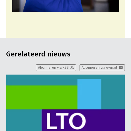
Gerelateerd nieuws
Abonneren via RSS
Abonneren via e-mail