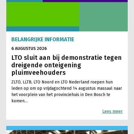
BELANGRIJKE INFORMATIE
6 AUGUSTUS 2026
LTO sluit aan bij demonstratie tegen
dreigende onteigening
pluimveehouders
ZLTO, LLTB, LTO Noord en LTO Nederland roepen hun
leden op om op vrijdagochtend 14 augustus massaal naar
het voorplein van het provinciehuis in Den Bosch te
komen…
Lees meer