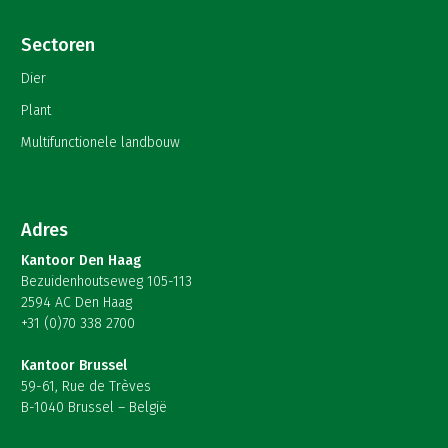
Sectoren
Dier
Plant
Multifunctionele landbouw
Adres
Kantoor Den Haag
Bezuidenhoutseweg 105-113
2594 AC Den Haag
+31 (0)70 338 2700
Kantoor Brussel
59-61, Rue de Trèves
B-1040 Brussel – België