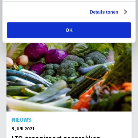
Lees meer
Details tonen
OK
NIEUWS
9 JUNI 2021