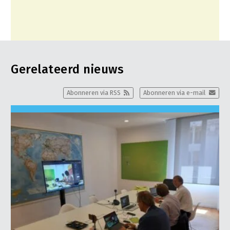
Gerelateerd nieuws
Abonneren via RSS
Abonneren via e-mail