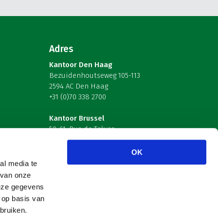
Adres
Kantoor Den Haag
Bezuidenhoutseweg 105-113
2594 AC Den Haag
+31 (0)70 338 2700
Kantoor Brussel
59-61, Rue de Trèves
B-1040 Brussel – België
OK
Volg ons
al media te
 van onze
deze gegevens
 op basis van
bruiken.