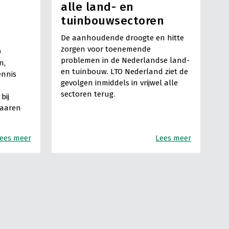
alle land- en
tuinbouwsectoren
De aanhoudende droogte en hitte
zorgen voor toenemende
O
problemen in de Nederlandse land-
n,
en tuinbouw. LTO Nederland ziet de
ennis
gevolgen inmiddels in vrijwel alle
sectoren terug.
bij
Haaren
ees meer
Lees meer