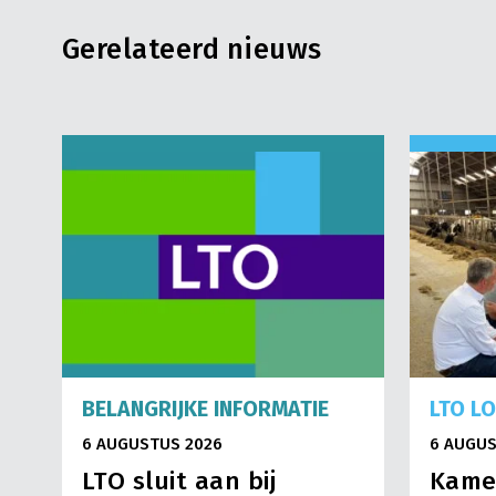
Gerelateerd nieuws
BELANGRIJKE INFORMATIE
LTO L
6 AUGUSTUS 2026
6 AUGUS
LTO sluit aan bij
Kame