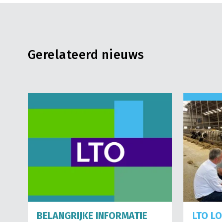
Gerelateerd nieuws
BELANGRIJKE INFORMATIE
LTO L