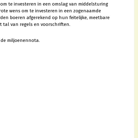
lt om te investeren in een omslag van middelsturing
 grote wens om te investeren in een zogenaamde
rden boeren afgerekend op hun feitelijke, meetbare
 tal van regels en voorschriften.
 de miljoenennota.