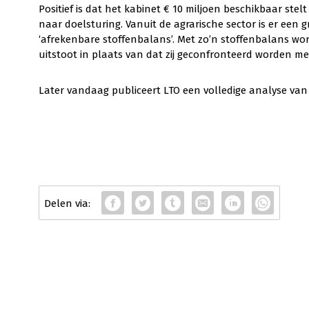
Positief is dat het kabinet € 10 miljoen beschikbaar ste
naar doelsturing. Vanuit de agrarische sector is er een
‘afrekenbare stoffenbalans’. Met zo’n stoffenbalans wo
uitstoot in plaats van dat zij geconfronteerd worden met
Later vandaag publiceert LTO een volledige analyse van