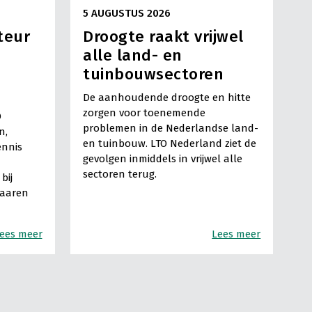
5 AUGUSTUS 2026
teur
Droogte raakt vrijwel
alle land- en
tuinbouwsectoren
De aanhoudende droogte en hitte
zorgen voor toenemende
O
problemen in de Nederlandse land-
n,
en tuinbouw. LTO Nederland ziet de
ennis
gevolgen inmiddels in vrijwel alle
sectoren terug.
bij
Haaren
ees meer
Lees meer