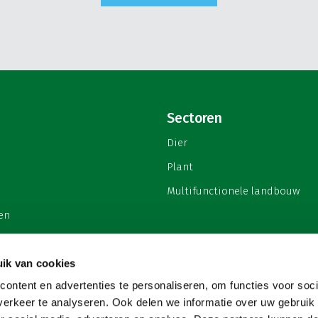
Sectoren
Dier
Plant
Multifunctionele landbouw
en
ik van cookies
ontent en advertenties te personaliseren, om functies voor soci
privacy
erkeer te analyseren. Ook delen we informatie over uw gebruik