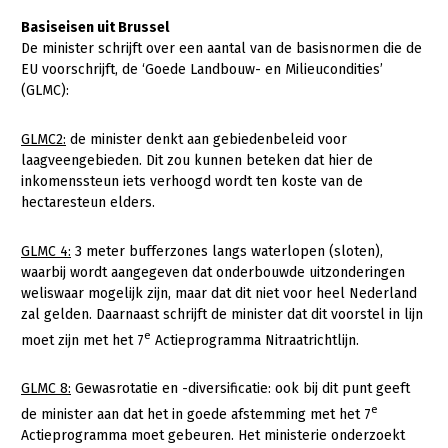
Basiseisen uit Brussel
De minister schrijft over een aantal van de basisnormen die de
EU voorschrijft, de ‘Goede Landbouw- en Milieucondities’
(GLMC):
GLMC2:
de minister denkt aan gebiedenbeleid voor
laagveengebieden. Dit zou kunnen beteken dat hier de
inkomenssteun iets verhoogd wordt ten koste van de
hectaresteun elders.
GLMC 4:
3 meter bufferzones langs waterlopen (sloten),
waarbij wordt aangegeven dat onderbouwde uitzonderingen
weliswaar mogelijk zijn, maar dat dit niet voor heel Nederland
zal gelden. Daarnaast schrijft de minister dat dit voorstel in lijn
e
moet zijn met het 7
Actieprogramma Nitraatrichtlijn.
GLMC 8:
Gewasrotatie en -diversificatie: ook bij dit punt geeft
e
de minister aan dat het in goede afstemming met het 7
Actieprogramma moet gebeuren. Het ministerie onderzoekt