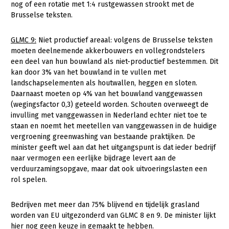
nog of een rotatie met 1:4 rustgewassen strookt met de
Brusselse teksten.
GLMC 9:
Niet productief areaal: volgens de Brusselse teksten
moeten deelnemende akkerbouwers en vollegrondstelers
een deel van hun bouwland als niet-productief bestemmen. Dit
kan door 3% van het bouwland in te vullen met
landschapselementen als houtwallen, heggen en sloten.
Daarnaast moeten op 4% van het bouwland vanggewassen
(wegingsfactor 0,3) geteeld worden. Schouten overweegt de
invulling met vanggewassen in Nederland echter niet toe te
staan en noemt het meetellen van vanggewassen in de huidige
vergroening greenwashing van bestaande praktijken. De
minister geeft wel aan dat het uitgangspunt is dat ieder bedrijf
naar vermogen een eerlijke bijdrage levert aan de
verduurzamingsopgave, maar dat ook uitvoeringslasten een
rol spelen.
Bedrijven met meer dan 75% blijvend en tijdelijk grasland
worden van EU uitgezonderd van GLMC 8 en 9. De minister lijkt
hier nog geen keuze in gemaakt te hebben.