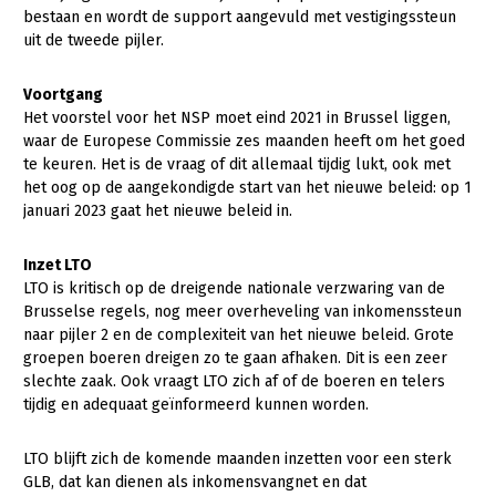
bestaan en wordt de support aangevuld met vestigingssteun
uit de tweede pijler.
Voortgang
Het voorstel voor het NSP moet eind 2021 in Brussel liggen,
waar de Europese Commissie zes maanden heeft om het goed
te keuren. Het is de vraag of dit allemaal tijdig lukt, ook met
het oog op de aangekondigde start van het nieuwe beleid: op 1
januari 2023 gaat het nieuwe beleid in.
Inzet LTO
LTO is kritisch op de dreigende nationale verzwaring van de
Brusselse regels, nog meer overheveling van inkomenssteun
naar pijler 2 en de complexiteit van het nieuwe beleid. Grote
groepen boeren dreigen zo te gaan afhaken. Dit is een zeer
slechte zaak. Ook vraagt LTO zich af of de boeren en telers
tijdig en adequaat geïnformeerd kunnen worden.
LTO blijft zich de komende maanden inzetten voor een sterk
GLB, dat kan dienen als inkomensvangnet en dat