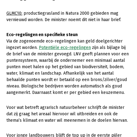
GLMC10:
productiegrasland in Natura 2000 gebieden mag
vernieuwd worden. De minister noemt dit niet in haar brief.
Eco-regelingen en specifieke steun
Via de zogenoemde eco-regelingen kan geld doelgerichter
ingezet worden.
Potentiële eco-regelingen
zijn als bijlage bij
de brief van de minister gevoegd. LNV geeft plannen voor een
puntensysteem, waarbij de ondernemer een minimaal aantal
punten moet halen op het gebied van biodiversiteit, bodem,
water, klimaat en landschap. Afhankelijk van het aantal
behaalde punten wordt er betaald op een brons/zilver/goud
niveau. Biologische bedrijven worden automatisch als goud
aangemerkt. Daarnaast komt er per gebied een keuzemenu.
Voor wat betreft agrarisch natuurbeheer schrijft de minister
dat zij graag het areaal hiervoor wil uitbreiden en ook de
thema’s klimaat en water wil meenemen in de doelen hiervan.
Voor jonge landbouwers blijft de top up in de eerste pijler