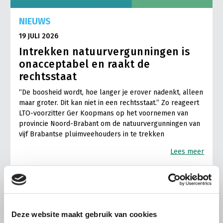
NIEUWS
19 JULI 2026
Intrekken natuurvergunningen is
onacceptabel en raakt de
rechtsstaat
“De boosheid wordt, hoe langer je erover nadenkt, alleen
maar groter. Dit kan niet in een rechtsstaat.” Zo reageert
LTO-voorzitter Ger Koopmans op het voornemen van
provincie Noord-Brabant om de natuurvergunningen van
vijf Brabantse pluimveehouders in te trekken
Lees meer
Deze website maakt gebruik van cookies