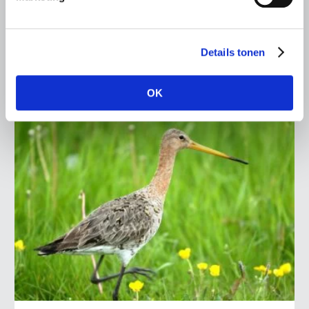
zorgen te delen en de LTO-bestuurders richting mee te
geven voor vervolggesprekken met het kabinet en de
provincies.
Details tonen
Lees meer
OK