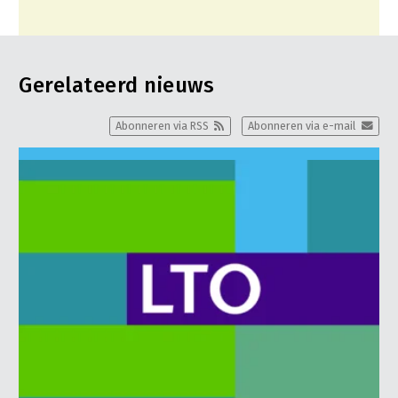
Gerelateerd nieuws
Abonneren via RSS
Abonneren via e-mail