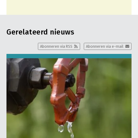
Gerelateerd nieuws
Abonneren via RSS
Abonneren via e-mail