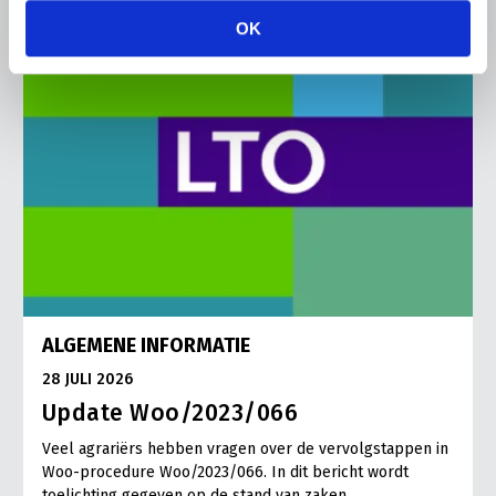
OK
ALGEMENE INFORMATIE
28 JULI 2026
Update Woo/2023/066
Veel agrariërs hebben vragen over de vervolgstappen in
Woo-procedure Woo/2023/066. In dit bericht wordt
toelichting gegeven op de stand van zaken.