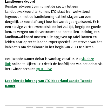
Landbouwakkoord
Remkes adviseert om nu met de sector tot een
Landbouwakkoord te komen. LTO staat hier welwillend
tegenover, met de kanttekening dat het slagen van een
dergelijk akkoord afhangt hoe het wordt georganiseerd. Er is
een stevige vertrouwenscrisis en het zal tijd, begrip en goede
keuzes vergen om dit vertrouwen te herstellen. Richting een
landbouwakkoord moeten alle opgaven op tafel komen en
leiden naar oprecht landbouwperspectief. Het streven van het
kabinet is om dit akkoord in het begin van 2023 te sluiten.
Het Tweede Kamer debat is vandaag vanaf 14.15u
via deze
link
online te kijken. LTO deelt de hoofdlijnen van het debat via
het Twitter account
@LTO_live
.
Lees hier de inbreng van LTO Nederland aan de Tweede
Kamer