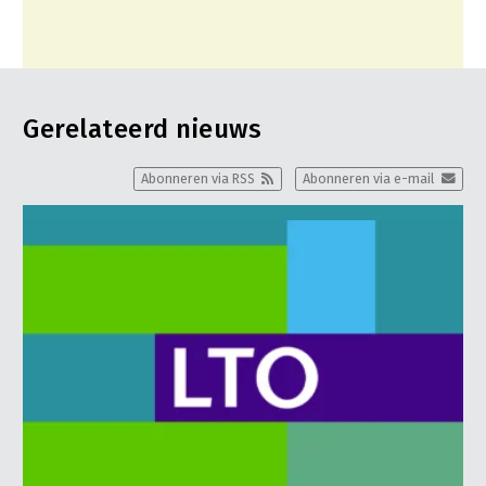
Gerelateerd nieuws
Abonneren via RSS
Abonneren via e-mail