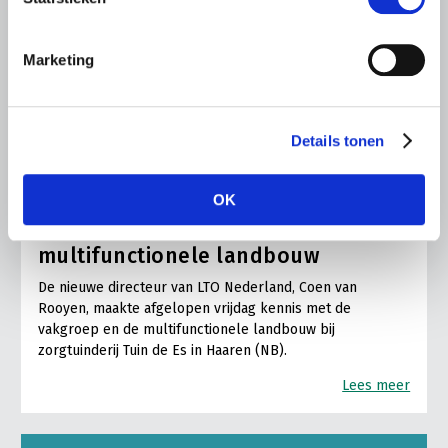
Marketing
Details tonen
ALGEMENE INFORMATIE
OK
6 AUGUSTUS 2026
Nieuwe LTO-directeur bezoekt de
multifunctionele landbouw
De nieuwe directeur van LTO Nederland, Coen van
Rooyen, maakte afgelopen vrijdag kennis met de
vakgroep en de multifunctionele landbouw bij
zorgtuinderij Tuin de Es in Haaren (NB).
Lees meer