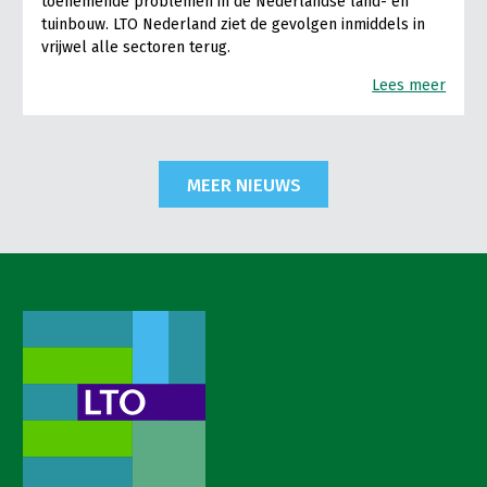
toenemende problemen in de Nederlandse land- en
tuinbouw. LTO Nederland ziet de gevolgen inmiddels in
vrijwel alle sectoren terug.
Lees meer
MEER NIEUWS