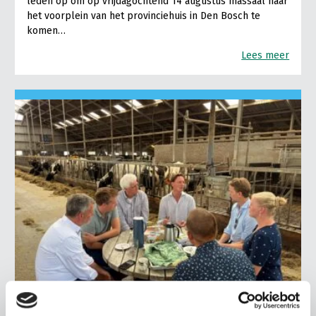
leden op om op vrijdagochtend 14 augustus massaal naar
het voorplein van het provinciehuis in Den Bosch te
komen…
Lees meer