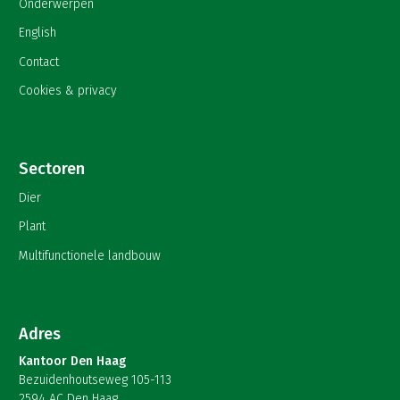
Onderwerpen
English
Contact
Cookies & privacy
Sectoren
Dier
Plant
Multifunctionele landbouw
Adres
Kantoor Den Haag
Bezuidenhoutseweg 105-113
2594 AC Den Haag