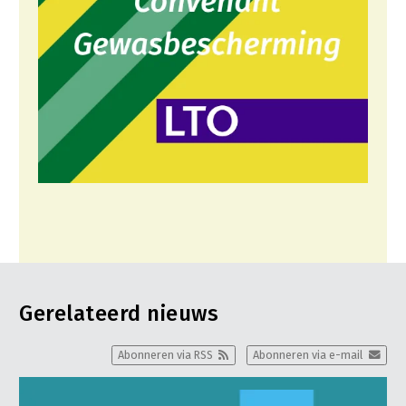
Gerelateerd nieuws
Abonneren via RSS
Abonneren via e-mail