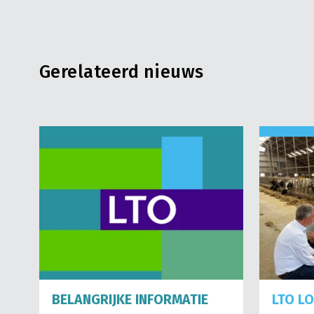
Gerelateerd nieuws
BELANGRIJKE INFORMATIE
LTO L