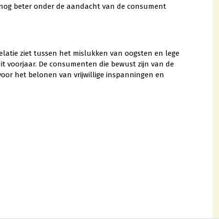
gen nog beter onder de aandacht van de consument
elatie ziet tussen het mislukken van oogsten en lege
dit voorjaar. De consumenten die bewust zijn van de
oor het belonen van vrijwillige inspanningen en