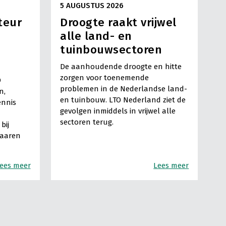
5 AUGUSTUS 2026
teur
Droogte raakt vrijwel
alle land- en
tuinbouwsectoren
De aanhoudende droogte en hitte
zorgen voor toenemende
O
problemen in de Nederlandse land-
n,
en tuinbouw. LTO Nederland ziet de
ennis
gevolgen inmiddels in vrijwel alle
sectoren terug.
bij
Haaren
ees meer
Lees meer