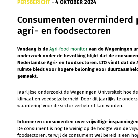
PERSBERICHT
- 4 OKTOBER 2024
Consumenten overminderd p
agri- en foodsectoren
Vandaag is de
Agri-food monitor
van de Wageningen univ
onderzoek onder de bevolking blijkt dat de consument
Nederlandse Agri- en foodsectoren. LTO vindt dat de
ruimte biedt voor hogere beloning voor duurzaamhei
gemaakt.
Jaarlijkse onderzoekt de Wageningen Universiteit hoe
klimaat en voedselzekerheid. Door dit jaarlijks te ond
waardering voor de sector verbeterd kan worden.
Informeren consumenten over vrijwillige inspanninge
De consument is nog te weinig op de hoogte van de vrijw
foodsectoren, terwijl de consument wel bereid is een ho