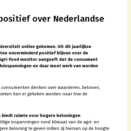
ositief over Nederlandse
ersiteit online gekomen. Uit dit jaarlijkse
en onverminderd positief blijven over de
 Agri-food monitor aangeeft dat de consument
dsinspanningen en daar moet werk van worden
 de consumenten denken over waarderen, belonen,
erzoeken kan er gekeken worden naar hoe de
n biedt ruimte voor hogere beloningen
illige inspanningen rond klimaat van de agri- en
gere beloning te geven indien zij hiervan op de hoogte