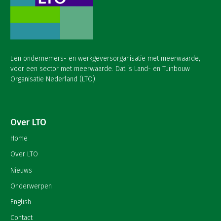
Een ondernemers- en werkgeversorganisatie met meerwaarde,
voor een sector met meerwaarde. Dat is Land- en Tuinbouw
Organisatie Nederland (LTO).
Over LTO
Home
Over LTO
Nieuws
Onderwerpen
English
Contact