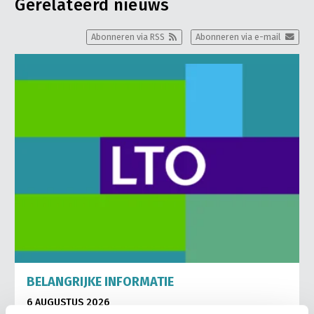
Gerelateerd nieuws
Abonneren via RSS
Abonneren via e-mail
BELANGRIJKE INFORMATIE
6 AUGUSTUS 2026