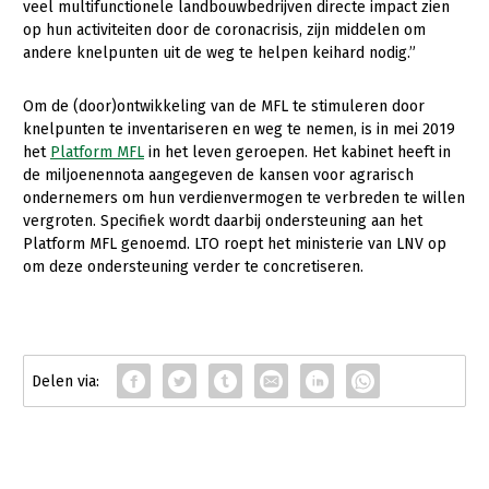
veel multifunctionele landbouwbedrijven directe impact zien
Contact
op hun activiteiten door de coronacrisis, zijn middelen om
andere knelpunten uit de weg te helpen keihard nodig.”
Om de (door)ontwikkeling van de MFL te stimuleren door
knelpunten te inventariseren en weg te nemen, is in mei 2019
het
Platform MFL
in het leven geroepen. Het kabinet heeft in
de miljoenennota aangegeven de kansen voor agrarisch
ondernemers om hun verdienvermogen te verbreden te willen
vergroten. Specifiek wordt daarbij ondersteuning aan het
Platform MFL genoemd. LTO roept het ministerie van LNV op
om deze ondersteuning verder te concretiseren.