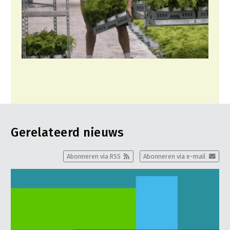
Gerelateerd nieuws
Abonneren via RSS
Abonneren via e-mail