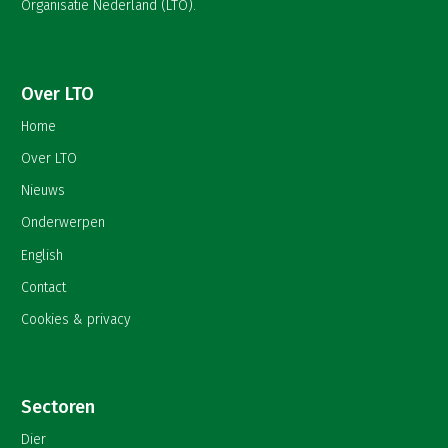
Organisatie Nederland (LTO).
Over LTO
Home
Over LTO
Nieuws
Onderwerpen
English
Contact
Cookies & privacy
Sectoren
Dier