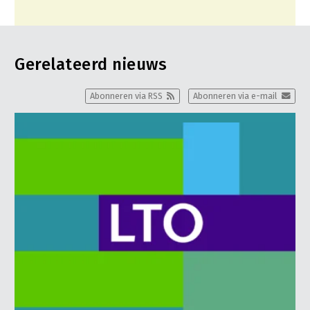
Gerelateerd nieuws
Abonneren via RSS
Abonneren via e-mail