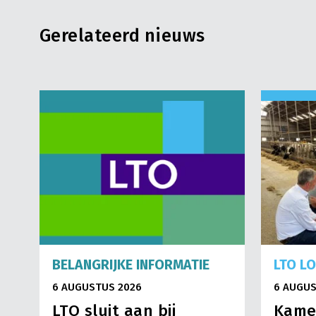
Gerelateerd nieuws
BELANGRIJKE INFORMATIE
LTO L
6 AUGUSTUS 2026
6 AUGUS
LTO sluit aan bij
Kame