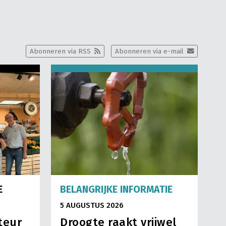
Abonneren via RSS
Abonneren via e-mail
E
BELANGRIJKE INFORMATIE
5 AUGUSTUS 2026
teur
Droogte raakt vrijwel