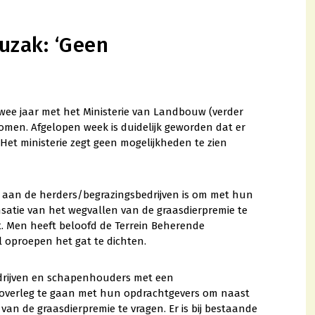
uzak: ‘Geen
ee jaar met het Ministerie van Landbouw (verder
omen. Afgelopen week is duidelijk geworden dat er
 Het ministerie zegt geen mogelijkheden te zien
nu aan de herders/begrazingsbedrijven is om met hun
atie van het wegvallen van de graasdierpremie te
lt. Men heeft beloofd de Terrein Beherende
al oproepen het gat te dichten.
bedrijven en schapenhouders met een
overleg te gaan met hun opdrachtgevers om naast
van de graasdierpremie te vragen. Er is bij bestaande