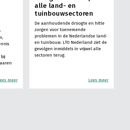
alle land- en
tuinbouwsectoren
De aanhoudende droogte en hitte
zorgen voor toenemende
O
problemen in de Nederlandse land-
n,
en tuinbouw. LTO Nederland ziet de
ennis
gevolgen inmiddels in vrijwel alle
sectoren terug.
bij
Haaren
ees meer
Lees meer