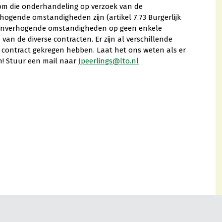
 om die onderhandeling op verzoek van de
ogende omstandigheden zijn (artikel 7.73 Burgerlijk
stenverhogende omstandigheden op geen enkele
n de diverse contracten. Er zijn al verschillende
un contract gekregen hebben. Laat het ons weten als er
n! Stuur een mail naar
Jpeerlings@lto.nl