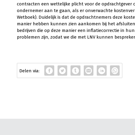
contracten een wettelijke plicht voor de opdrachtgever
ondernemer aan te gaan, als er onverwachte kostenverh
Wetboek). Duidelijk is dat de opdrachtnemers deze ko
manier hebben kunnen zien aankomen bij het afsluiten va
bedrijven die op deze manier een inflatiecorrectie in h
problemen zijn, zodat we die met LNV kunnen bespreke