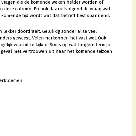
e? Vragen die de komende weken helder worden of
van deze column. En ook daaruitvolgend de vraag wat
De komende tijd wordt wat dat betreft best spannend.
lekker doordraait. Gelukkig zonder al te veel
anders geweest. Velen herkennen het vast wel. Ook
elijk vooruit te kijken. Soms op wat langere termijn
der geval met vertrouwen uit naar het komende seizoen
merbloemen