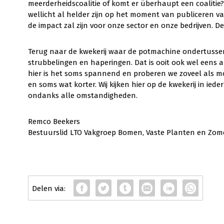
meerderheidscoalitie of komt er überhaupt een coaliti
wellicht al helder zijn op het moment van publiceren 
de impact zal zijn voor onze sector en onze bedrijven. 
Terug naar de kwekerij waar de potmachine ondertussen 
strubbelingen en haperingen. Dat is ooit ook wel eens 
hier is het soms spannend en proberen we zoveel als mog
en soms wat korter. Wij kijken hier op de kwekerij in ie
ondanks alle omstandigheden.
Remco Beekers
Bestuurslid LTO Vakgroep Bomen, Vaste Planten en Zo