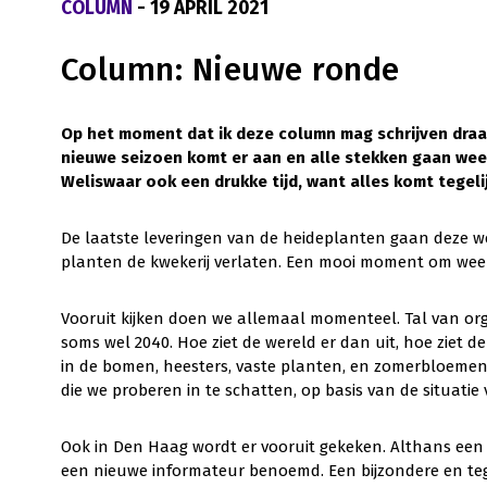
COLUMN
- 19 APRIL 2021
Column: Nieuwe ronde
Op het moment dat ik deze column mag schrijven draa
nieuwe seizoen komt er aan en alle stekken gaan weer 
Weliswaar ook een drukke tijd, want alles komt tegelijk
De laatste leveringen van de heideplanten gaan deze 
planten de kwekerij verlaten. Een mooi moment om weer 
Vooruit kijken doen we allemaal momenteel. Tal van orga
soms wel 2040. Hoe ziet de wereld er dan uit, hoe ziet de
in de bomen, heesters, vaste planten, en zomerbloemen
die we proberen in te schatten, op basis van de situatie
Ook in Den Haag wordt er vooruit gekeken. Althans een 
een nieuwe informateur benoemd. Een bijzondere en tegel