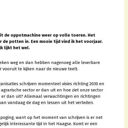
it de oppotmachine weer op volle toeren. Het
de potten in. Een mooie tijd vind ik het voorjaar.
 lijkt het wel.
weken weg en dan hebben nagenoeg alle leverbare
vooruit te kijken naar de nieuwe teelt.
nisaties schrijven momenteel visies richting 2030 en
 agrarische sector er dan uit en hoe ziet onze sector
 er dan uit? Allemaal verwachtingen en richtingen
 van vandaag de dag en lessen uit het verleden.
poging, want op het moment van schrijven is er net
ijk interessante tijd in het Haagse. Komt er een