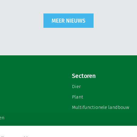
MEER NIEUWS
Sectoren
Dier
Plant
Multifunctionele landbouw
en