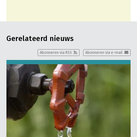
Gerelateerd nieuws
Abonneren via RSS
Abonneren via e-mail