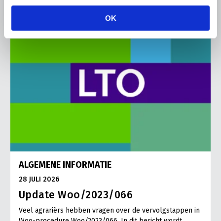
OK
ALGEMENE INFORMATIE
28 JULI 2026
Update Woo/2023/066
Veel agrariërs hebben vragen over de vervolgstappen in
Woo-procedure Woo/2023/066. In dit bericht wordt