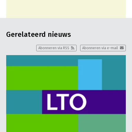
Gerelateerd nieuws
Abonneren via RSS
Abonneren via e-mail