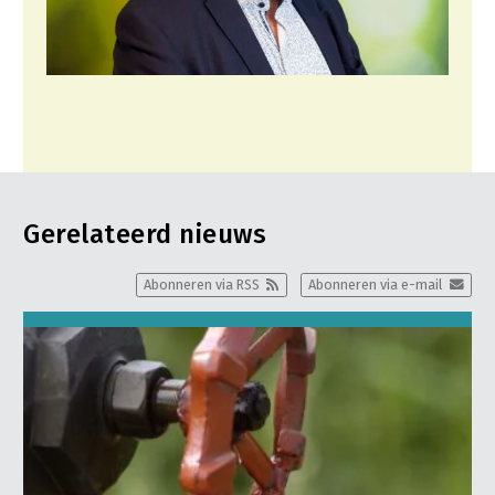
Gerelateerd nieuws
Abonneren via RSS
Abonneren via e-mail