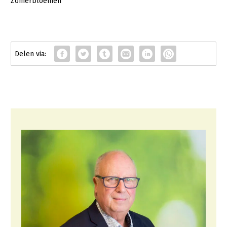
Zomerbloemen