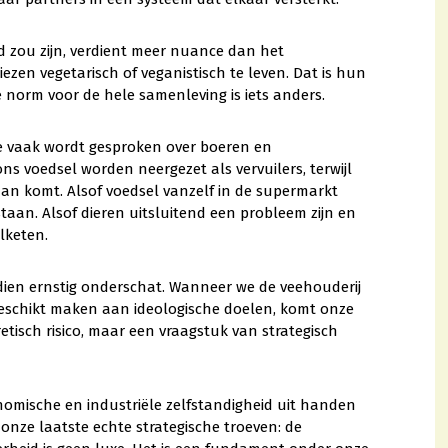
d zou zijn, verdient meer nuance dan het
ezen vegetarisch of veganistisch te leven. Dat is hun
 norm voor de hele samenleving is iets anders.
e vaak wordt gesproken over boeren en
s voedsel worden neergezet als vervuilers, terwijl
 komt. Alsof voedsel vanzelf in de supermarkt
aan. Alsof dieren uitsluitend een probleem zijn en
lketen.
en ernstig onderschat. Wanneer we de veehouderij
eschikt maken aan ideologische doelen, komt onze
etisch risico, maar een vraagstuk van strategisch
nomische en industriële zelfstandigheid uit handen
onze laatste echte strategische troeven: de