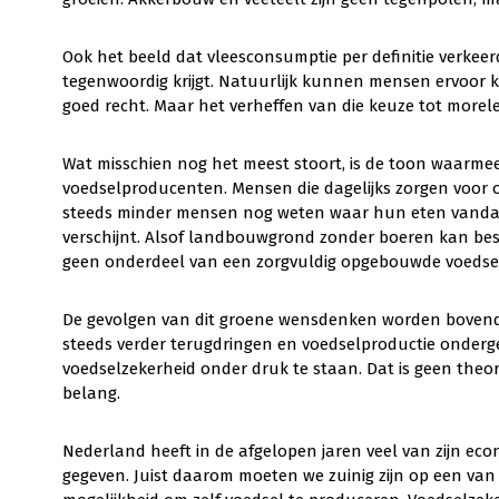
Ook het beeld dat vleesconsumptie per definitie verkeer
tegenwoordig krijgt. Natuurlijk kunnen mensen ervoor ki
goed recht. Maar het verheffen van die keuze tot morele
Wat misschien nog het meest stoort, is de toon waarme
voedselproducenten. Mensen die dagelijks zorgen voor on
steeds minder mensen nog weten waar hun eten vandaan
verschijnt. Alsof landbouwgrond zonder boeren kan best
geen onderdeel van een zorgvuldig opgebouwde voedse
De gevolgen van dit groene wensdenken worden bovendi
steeds verder terugdringen en voedselproductie onderg
voedselzekerheid onder druk te staan. Dat is geen theor
belang.
Nederland heeft in de afgelopen jaren veel van zijn eco
gegeven. Juist daarom moeten we zuinig zijn op een van 