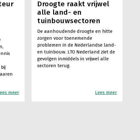
teur
Droogte raakt vrijwel
alle land- en
tuinbouwsectoren
De aanhoudende droogte en hitte
zorgen voor toenemende
O
problemen in de Nederlandse land-
n,
en tuinbouw. LTO Nederland ziet de
ennis
gevolgen inmiddels in vrijwel alle
sectoren terug.
bij
Haaren
ees meer
Lees meer