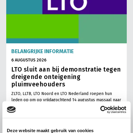
BELANGRIJKE INFORMATIE
6 AUGUSTUS 2026
LTO sluit aan bij demonstratie tegen
dreigende onteigening
pluimveehouders
ZLTO, LLTB, LTO Noord en LTO Nederland roepen hun
leden op om op vrijdagochtend 14 augustus massaal naar
het voorplein van het provinciehuis in Den Bosch te
komen…
Lees meer
Deze website maakt gebruik van cookies