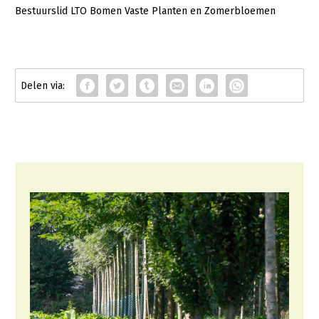
Bestuurslid LTO Bomen Vaste Planten en Zomerbloemen