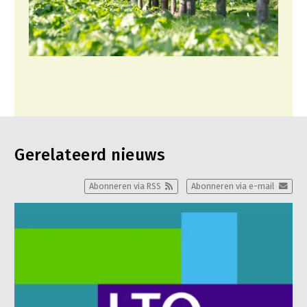
Gerelateerd nieuws
Abonneren via RSS
Abonneren via e-mail