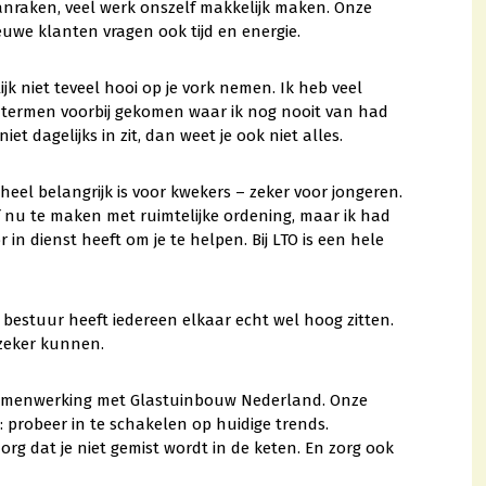
nraken, veel werk onszelf makkelijk maken. Onze
uwe klanten vragen ook tijd en energie.
ijk niet teveel hooi op je vork nemen. Ik heb veel
l termen voorbij gekomen waar ik nog nooit van had
iet dagelijks in zit, dan weet je ook niet alles.
heel belangrijk is voor kwekers – zeker voor jongeren.
lf nu te maken met ruimtelijke ordening, maar ik had
 in dienst heeft om je te helpen. Bij LTO is een hele
bestuur heeft iedereen elkaar echt wel hoog zitten.
 zeker kunnen.
 samenwerking met Glastuinbouw Nederland. Onze
 probeer in te schakelen op huidige trends.
rg dat je niet gemist wordt in de keten. En zorg ook