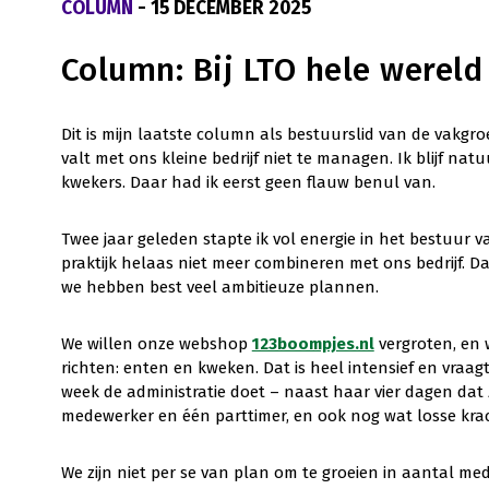
COLUMN
- 15 DECEMBER 2025
Column: Bij LTO hele werel
Dit is mijn laatste column als bestuurslid van de vakgro
valt met ons kleine bedrijf niet te managen. Ik blijf natu
kwekers. Daar had ik eerst geen flauw benul van.
Twee jaar geleden stapte ik vol energie in het bestuur v
praktijk helaas niet meer combineren met ons bedrijf. Da
we hebben best veel ambitieuze plannen.
We willen onze webshop
123boompjes.nl
vergroten, en 
richten: enten en kweken. Dat is heel intensief en vraagt 
week de administratie doet – naast haar vier dagen dat
medewerker en één parttimer, en ook nog wat losse krac
We zijn niet per se van plan om te groeien in aantal me