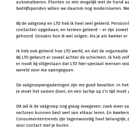
automatiseren. Planten zo min mogelijk met de hand aa
bedrijfspanden willen we daarom nog moderniseren. Nie
Bij de vakgroep en LTO heb ik heel veel geleerd. Persoonl
contacten opgedaan, en termen geleerd – er zijn zovee
gehoord. Dossiers kon ik wel volgen. Als je als kweker er n
Ik heb ook geleerd hoe LTO werkt, en dat de organisatie 
Bij LTO gebeurt er zoveel achter de schermen. Ik heb ze
er nooit bij stilgestaan dat LTO hier speciaal mensen voor
wereld voor me opengegaan.
De vakgroepvergaderingen zijn me goed bevallen. In het 
Je moet het samen doen, en een lachje op z’n tijd moet
Dit wil ik de vakgroep nog graag meegeven: zoek meer
sectoren kunnen best veel van elkaar leren. En kwekers:
Consumententrends zijn tegenwoordig heel belangrijk; zo
voor contact met je buren.