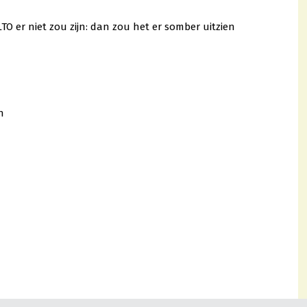
 LTO er niet zou zijn: dan zou het er somber uitzien
n