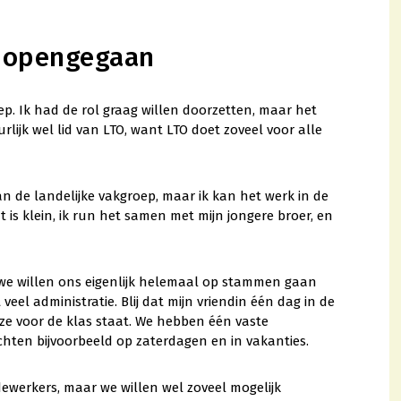
d opengegaan
ep. Ik had de rol graag willen doorzetten, maar het
urlijk wel lid van LTO, want LTO doet zoveel voor alle
an de landelijke vakgroep, maar ik kan het werk in de
t is klein, ik run het samen met mijn jongere broer, en
we willen ons eigenlijk helemaal op stammen gaan
veel administratie. Blij dat mijn vriendin één dag in de
 ze voor de klas staat. We hebben één vaste
hten bijvoorbeeld op zaterdagen en in vakanties.
dewerkers, maar we willen wel zoveel mogelijk