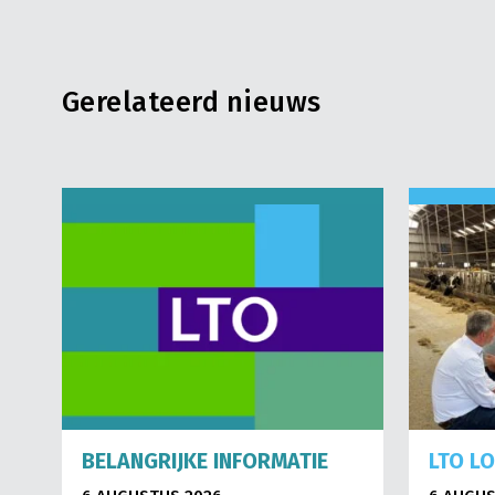
Gerelateerd nieuws
BELANGRIJKE INFORMATIE
LTO L