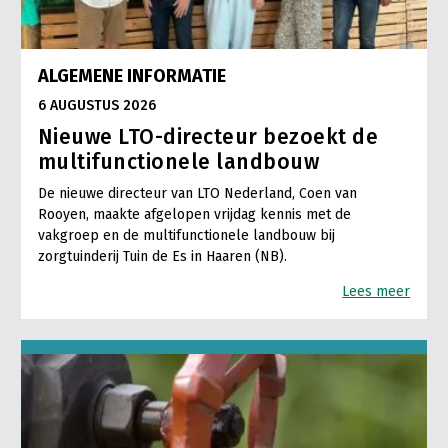
ALGEMENE INFORMATIE
6 AUGUSTUS 2026
Nieuwe LTO-directeur bezoekt de
multifunctionele landbouw
De nieuwe directeur van LTO Nederland, Coen van
Rooyen, maakte afgelopen vrijdag kennis met de
vakgroep en de multifunctionele landbouw bij
zorgtuinderij Tuin de Es in Haaren (NB).
Lees meer