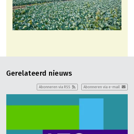
Gerelateerd nieuws
Abonneren via RSS
Abonneren via e-mail