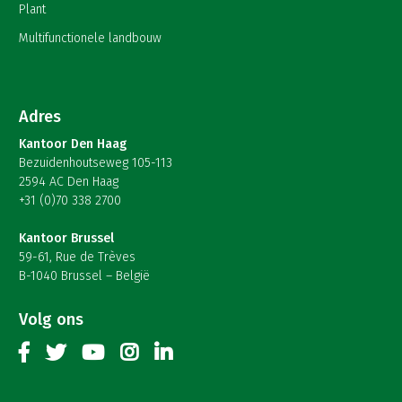
Plant
Multifunctionele landbouw
Adres
Kantoor Den Haag
Bezuidenhoutseweg 105-113
2594 AC Den Haag
+31 (0)70 338 2700
Kantoor Brussel
59-61, Rue de Trèves
B-1040 Brussel – België
Volg ons