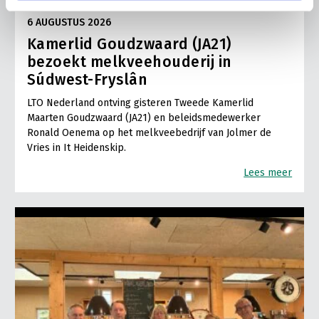
LTO LOBBY
6 AUGUSTUS 2026
Kamerlid Goudzwaard (JA21)
bezoekt melkveehouderij in
Súdwest-Fryslân
LTO Nederland ontving gisteren Tweede Kamerlid
Maarten Goudzwaard (JA21) en beleidsmedewerker
Ronald Oenema op het melkveebedrijf van Jolmer de
Vries in It Heidenskip.
Lees meer