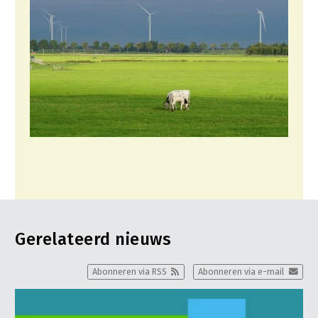
Gerelateerd nieuws
Abonneren via RSS
Abonneren via e-mail